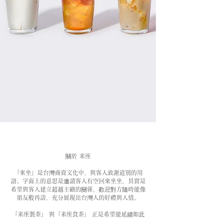
關於 来座​
「來坐」是台灣商賣文化中，與客人致謝道別的用
語。字面上的意思是邀請客人有空回來坐坐，其實是
希望與客人建立超越主顧的關係，歡迎對方隨時能像
朋友般再訪，充分展現出台灣人的好禮與人情。
「来座製茶」 與「来座食茶」 正是希望能延續如此